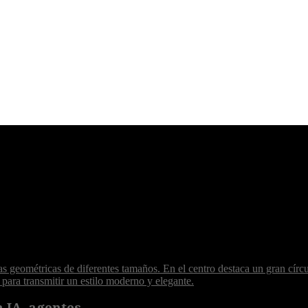
 IA, agentes...