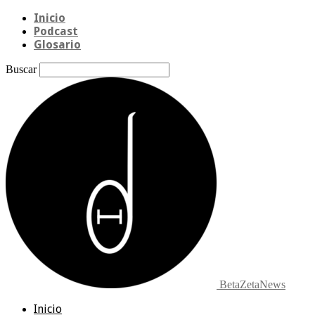
Inicio
Podcast
Glosario
Buscar
BetaZetaNews
Inicio