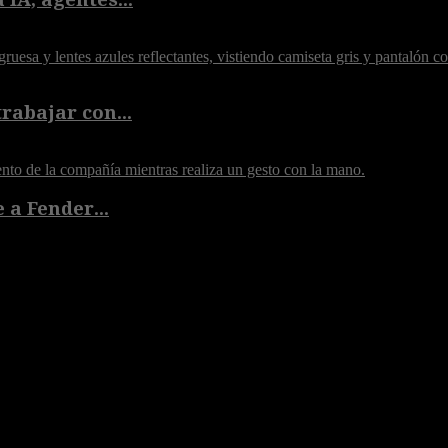
rabajar con...
 a Fender...