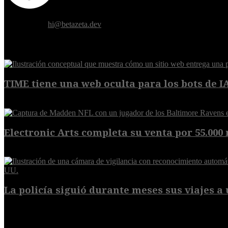
Donde el futuro de la humanidad se cruza con la inteligencia artificial.
Contáctanos:
hi@betazeta.dev
EXTRA
TIME tiene una web oculta para los bots de IA,
9 de agosto de 2026
Electronic Arts completa su venta por 55.000 m
8 de agosto de 2026
La policía siguió durante meses sus viajes a 
8 de agosto de 2026