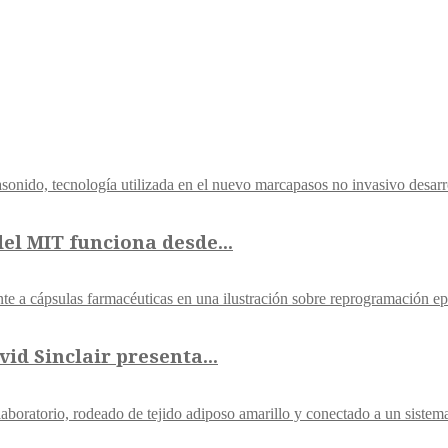
el MIT funciona desde...
id Sinclair presenta...