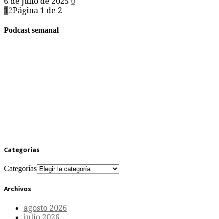
6 de julio de 2025
0
1
2
Página 1 de 2
Podcast semanal
Categorías
Categorías
Archivos
agosto 2026
julio 2026