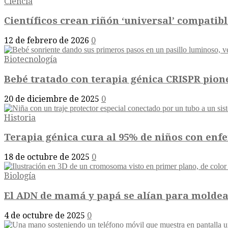
Ciencia
Científicos crean riñón ‘universal’ compatib
12 de febrero de 2026
0
Biotecnología
Bebé tratado con terapia génica CRISPR pione
20 de diciembre de 2025
0
Historia
Terapia génica cura al 95% de niños con enfe
18 de octubre de 2025
0
Biología
El ADN de mamá y papá se alían para moldear 
4 de octubre de 2025
0