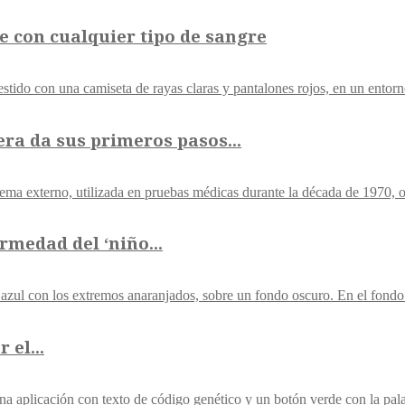
le con cualquier tipo de sangre
ra da sus primeros pasos...
rmedad del ‘niño...
el...