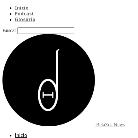
Inicio
Podcast
Glosario
Buscar
BetaZetaNews
Inicio