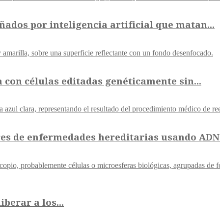
ados por inteligencia artificial que matan...
con células editadas genéticamente sin...
res de enfermedades hereditarias usando ADN.
berar a los...