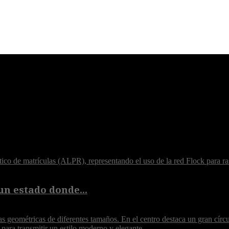
un estado donde...