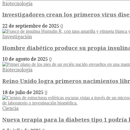
Biotecnología
Investigadores crean los primeros virus diseñ
22 de septiembre de 2025
0
Investigación
Hombre diabético produce su propia insulina 
10 de agosto de 2025
0
Biotecnología
Reino Unido logra primeros nacimientos lib
18 de julio de 2025
0
Ciencia
Nueva terapia para la diabetes tipo 1 podría li