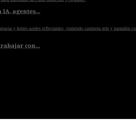
 IA, agentes...
rabajar con...