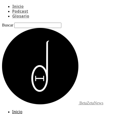
Inicio
Podcast
Glosario
Buscar
BetaZetaNews
Inicio