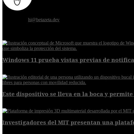
Donde el futuro de la humanidad se cruza con la inteligencia artificial.
Contáctanos:
hi@betazeta.dev
EXTRA
Windows 11 prueba vistas previas de notificac
7 de agosto de 2026
Este dispositivo se lleva en la boca y permite 
7 de agosto de 2026
Investigadores del MIT presentan una plataf