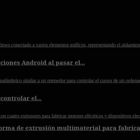
iones Android al pasar el...
controlar el...
orma de extrusión multimaterial para fabricar