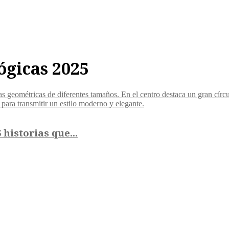
ógicas 2025
historias que...