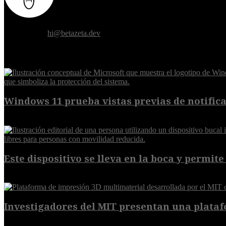
Donde el futuro de la humanidad se cruza con la inteligencia artificial.
Contáctanos:
hi@betazeta.dev
EXTRA
Windows 11 prueba vistas previas de notificac
7 de agosto de 2026
Este dispositivo se lleva en la boca y permite 
7 de agosto de 2026
Investigadores del MIT presentan una plataf