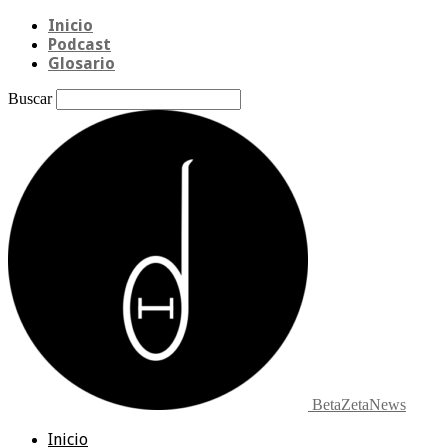
Inicio
Podcast
Glosario
Buscar
BetaZetaNews
Inicio