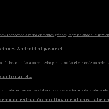
iones Android al pasar el...
controlar el...
orma de extrusión multimaterial para fabricar