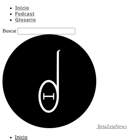
Inicio
Podcast
Glosario
Buscar
BetaZetaNews
Inicio