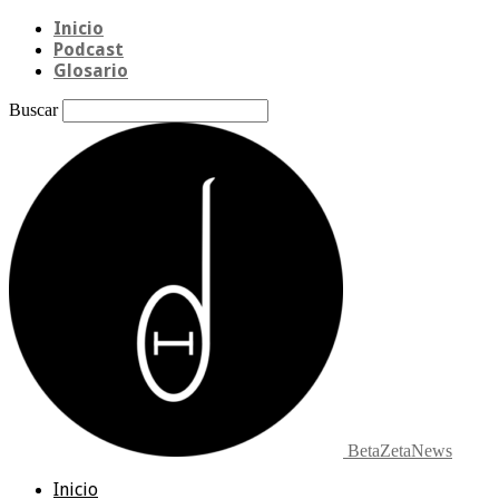
Inicio
Podcast
Glosario
Buscar
BetaZetaNews
Inicio