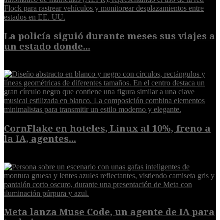
La policía siguió durante meses sus viajes a
un estado donde...
8 de agosto de 2026
CornFlake en hoteles, Linux al 10%, freno a
la IA, agentes...
8 de agosto de 2026
Meta lanza Muse Code, un agente de IA para