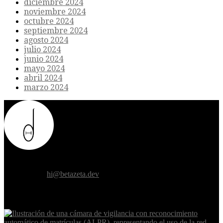
diciembre 2024
noviembre 2024
octubre 2024
septiembre 2024
agosto 2024
julio 2024
junio 2024
mayo 2024
abril 2024
marzo 2024
Donde el futuro de la humanidad se cruza con la inteligencia
artificial.
Contáctanos:
hi@betazeta.dev
EXTRA