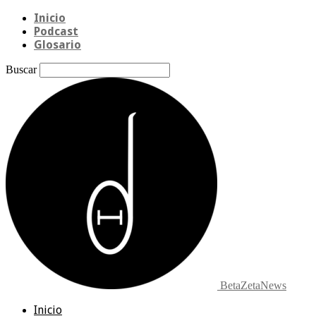
Inicio
Podcast
Glosario
Buscar
BetaZetaNews
Inicio