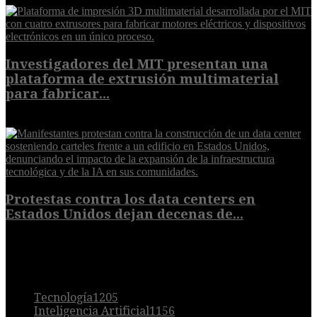
Investigadores del MIT presentan una
plataforma de extrusión multimaterial
para fabricar...
7 de agosto de 2026
Protestas contra los data centers en
Estados Unidos dejan decenas de...
6 de agosto de 2026
POPULAR
Tecnología
1205
Inteligencia Artificial
1156