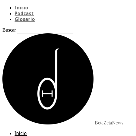
Inicio
Podcast
Glosario
Buscar
BetaZetaNews
Inicio