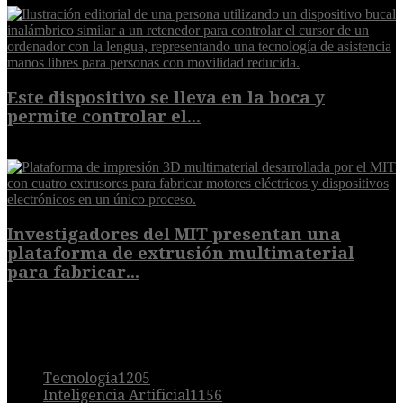
Este dispositivo se lleva en la boca y
permite controlar el...
7 de agosto de 2026
Investigadores del MIT presentan una
plataforma de extrusión multimaterial
para fabricar...
7 de agosto de 2026
POPULAR
Tecnología
1205
Inteligencia Artificial
1156