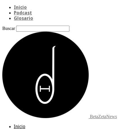
Inicio
Podcast
Glosario
Buscar
BetaZetaNews
Inicio