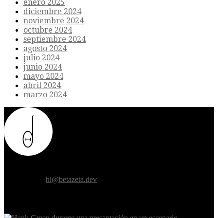
enero 2025
diciembre 2024
noviembre 2024
octubre 2024
septiembre 2024
agosto 2024
julio 2024
junio 2024
mayo 2024
abril 2024
marzo 2024
Donde el futuro de la humanidad se cruza con la inteligencia
artificial.
Contáctanos:
hi@betazeta.dev
EXTRA