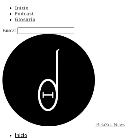
Inicio
Podcast
Glosario
Buscar
BetaZetaNews
Inicio