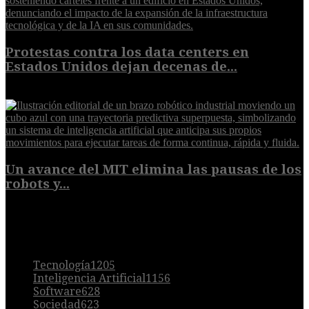
Protestas contra los data centers en
Estados Unidos dejan decenas de...
6 de agosto de 2026
Un avance del MIT elimina las pausas de los
robots y...
6 de agosto de 2026
POPULAR
Tecnología
1205
Inteligencia Artificial
1156
Software
628
Sociedad
623