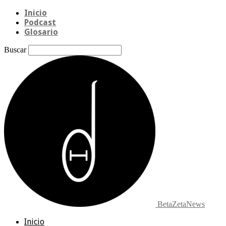
Inicio
Podcast
Glosario
Buscar
BetaZetaNews
Inicio