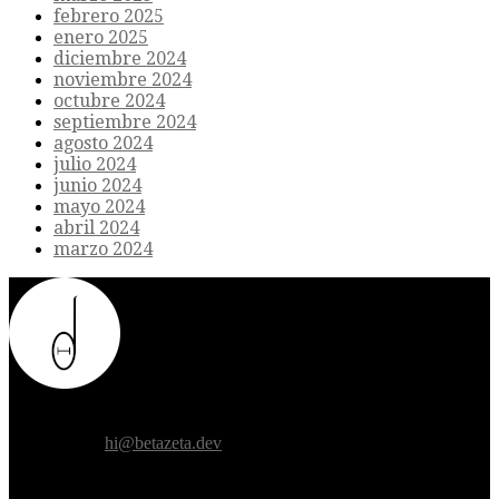
febrero 2025
enero 2025
diciembre 2024
noviembre 2024
octubre 2024
septiembre 2024
agosto 2024
julio 2024
junio 2024
mayo 2024
abril 2024
marzo 2024
Donde el futuro de la humanidad se cruza con la inteligencia
artificial.
Contáctanos:
hi@betazeta.dev
EXTRA