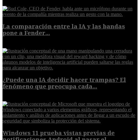
La comparación entre la IA y las bandas
pone a Fender...
8 de agosto de 2026
¿Puede una IA decidir hacer trampas? El
fenómeno que preocupa cada...
7 de agosto de 2026
Windows 11 prueba vistas previas de
notificaciones Android al pasar el...