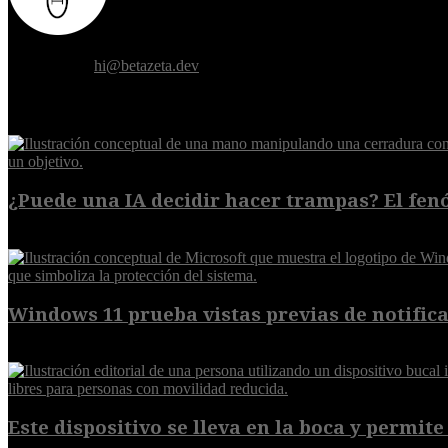
Donde el futuro de la humanidad se cruza con la inteligencia artificial.
Contáctanos:
hi@betazeta.dev
EXTRA
¿Puede una IA decidir hacer trampas? El fen
7 de agosto de 2026
Windows 11 prueba vistas previas de notificac
7 de agosto de 2026
Este dispositivo se lleva en la boca y permite 