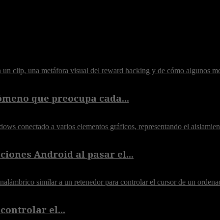
ómeno que preocupa cada...
iones Android al pasar el...
controlar el...