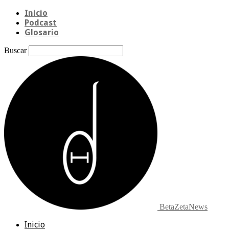
Inicio
Podcast
Glosario
Buscar
BetaZetaNews
Inicio