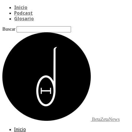
Inicio
Podcast
Glosario
Buscar
BetaZetaNews
Inicio