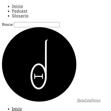
Inicio
Podcast
Glosario
Buscar
BetaZetaNews
Inicio