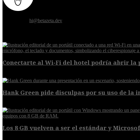
Donde el futuro de la humanidad se cruza con la inteligencia artificial.
Contáctanos:
hi@betazeta.dev
EXTRA
Conectarte al Wi-Fi del hotel podría abrir la 
6 de agosto de 2026
Hank Green pide disculpas por su uso de la int
6 de agosto de 2026
Los 8 GB vuelven a ser el estándar y Microsoft