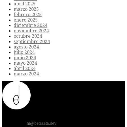
abril 2025
marzo 2025
febrero 2025
enero 2025
diciembre 2024
noviembre 2024
octubre 2024
septiembre 2024
agosto 2024
julio 2024
junio 2024
mayo 2024
abril 2024
marzo 2024
Donde el futuro de la humanidad se cruza con la inteligencia
artificial.
Contáctanos:
hi@betazeta.dev