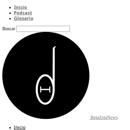
Inicio
Podcast
Glosario
Buscar
BetaZetaNews
Inicio