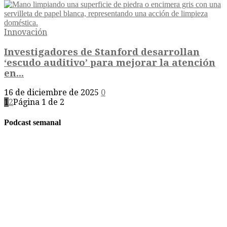
Innovación
Investigadores de Stanford desarrollan
‘escudo auditivo’ para mejorar la atención
en...
16 de diciembre de 2025
0
1
2
Página 1 de 2
Podcast semanal