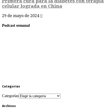
Primera cura para la diabetes con terapia
celular lograda en China
29 de mayo de 2024
0
Podcast semanal
Categorías
Categorías
Archivos