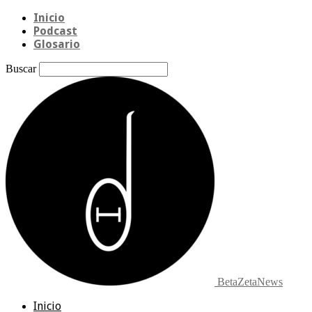
Inicio
Podcast
Glosario
Buscar
BetaZetaNews
Inicio