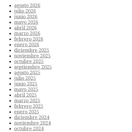
agosto 2026
julio 2026
junio 2026
mayo 2026
abril 2026
marzo 2026
febrero 2026
enero 2026
diciembre 2025
noviembre 2025
octubre 2025
septiembre 2025
agosto 2025
julio 2025
junio 2025
mayo 2025
abril 2025
marzo 2025
febrero 2025
enero 2025
diciembre 2024
noviembre 2024
octubre 2024