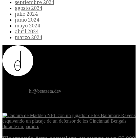
septiembre 2024
agosto 2024
julio 2024
junio 2024
mayo 2024
abril 2024
marzo 2024
Donde el futuro de la humanidad se cruza con la inteligencia
artificial.
Contáctanos:
hi@betazeta.dev
EXTRA