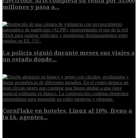
Electronic Arts completa su venta por 55.000
millones y pasa a...
8 de agosto de 2026
La policía siguió durante meses sus viajes a
un estado donde...
8 de agosto de 2026
CornFlake en hoteles, Linux al 10%, freno a
la IA, agentes...
8 de agosto de 2026