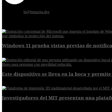
Donde el futuro de la humanidad se cruza con la inteligencia artificial.
Contáctanos:
hi@betazeta.dev
EXTRA
Windows 11 prueba vistas previas de notificac
7 de agosto de 2026
Este dispositivo se lleva en la boca y permite 
7 de agosto de 2026
Investigadores del MIT presentan una plataf
7 de agosto de 2026