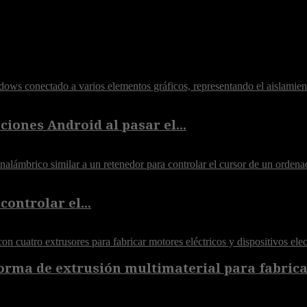
iones Android al pasar el...
controlar el...
orma de extrusión multimaterial para fabricar