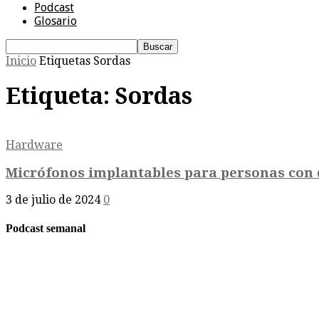
Podcast
Glosario
Inicio
Etiquetas
Sordas
Etiqueta: Sordas
Hardware
Micrófonos implantables para personas con d
3 de julio de 2024
0
Podcast semanal