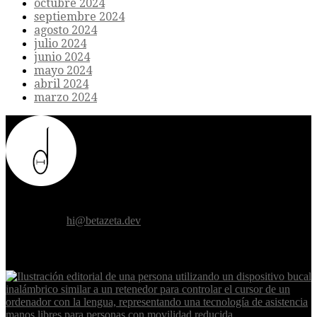
octubre 2024
septiembre 2024
agosto 2024
julio 2024
junio 2024
mayo 2024
abril 2024
marzo 2024
Donde el futuro de la humanidad se cruza con la inteligencia
artificial.
Contáctanos:
hi@betazeta.dev
EXTRA