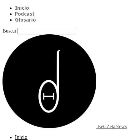
Inicio
Podcast
Glosario
Buscar
BetaZetaNews
Inicio