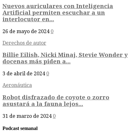
Nuevos auriculares con Inteligencia
Artificial permiten escuchar a un
interlocutor en...
26 de mayo de 2024
0
Derechos de autor
Billie Eilish, Nicki Minaj, Stevie Wonder y
docenas más piden a...
3 de abril de 2024
0
Aeronáutica
Robot disfrazado de coyote o zorro
asustará a la fauna lejos...
31 de marzo de 2024
0
Podcast semanal