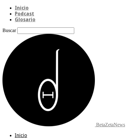
Inicio
Podcast
Glosario
Buscar
BetaZetaNews
Inicio