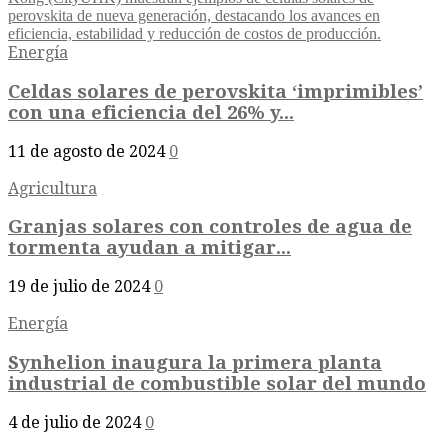
Energía
Celdas solares de perovskita ‘imprimibles’
con una eficiencia del 26% y...
11 de agosto de 2024
0
Agricultura
Granjas solares con controles de agua de
tormenta ayudan a mitigar...
19 de julio de 2024
0
Energía
Synhelion inaugura la primera planta
industrial de combustible solar del mundo
4 de julio de 2024
0