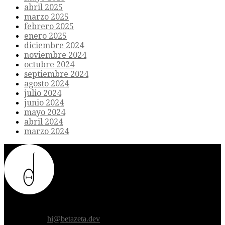
abril 2025
marzo 2025
febrero 2025
enero 2025
diciembre 2024
noviembre 2024
octubre 2024
septiembre 2024
agosto 2024
julio 2024
junio 2024
mayo 2024
abril 2024
marzo 2024
Donde el futuro de la humanidad se cruza con la inteligencia
artificial.
Contáctanos:
hi@betazeta.dev