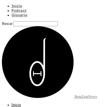
Inicio
Podcast
Glosario
Buscar
BetaZetaNews
Inicio