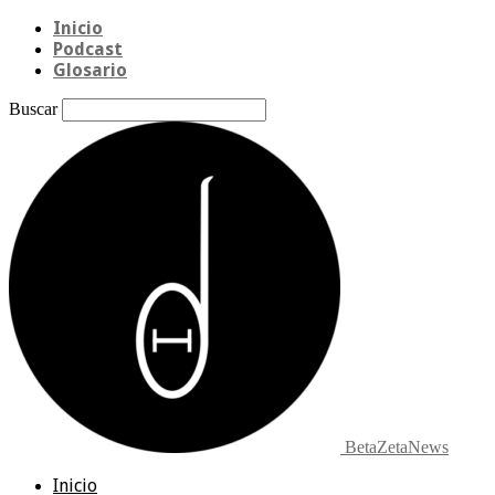
Inicio
Podcast
Glosario
Buscar
BetaZetaNews
Inicio