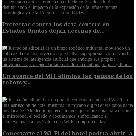
Protestas contra los data centers en
Estados Unidos dejan decenas de...
6 de agosto de 2026
Un avance del MIT elimina las pausas de los
robots y...
6 de agosto de 2026
Conectarte al Wi-Fi del hotel podría abrir la