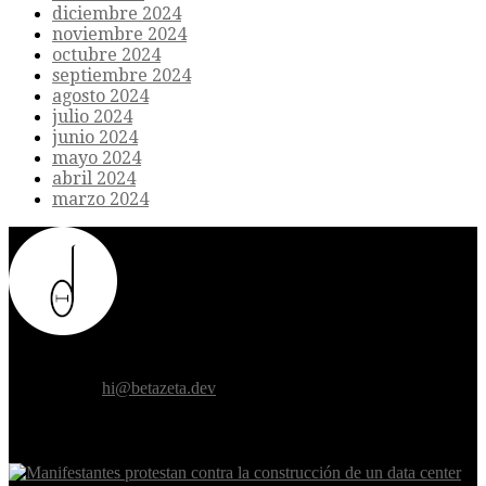
diciembre 2024
noviembre 2024
octubre 2024
septiembre 2024
agosto 2024
julio 2024
junio 2024
mayo 2024
abril 2024
marzo 2024
Donde el futuro de la humanidad se cruza con la inteligencia
artificial.
Contáctanos:
hi@betazeta.dev
EXTRA