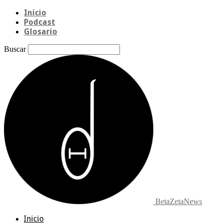
Inicio
Podcast
Glosario
Buscar
BetaZetaNews
Inicio