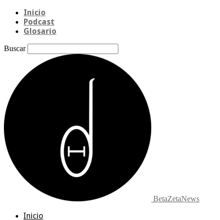
Inicio
Podcast
Glosario
Buscar
BetaZetaNews
Inicio