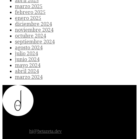
abril 2025
marzo 2025
febrero 2025
enero 2025
diciembre 2024
noviembre 2024
octubre 2024
septiembre 2024
agosto 2024
julio 2024
junio 2024
mayo 2024
abril 2024
marzo 2024
Donde el futuro de la humanidad se cruza con la inteligencia
artificial.
Contáctanos:
hi@betazeta.dev