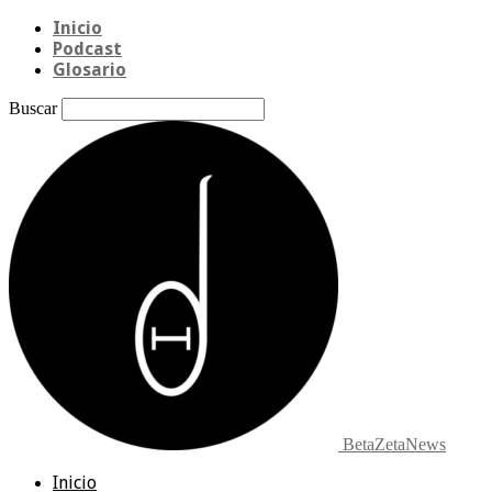
Inicio
Podcast
Glosario
Buscar
BetaZetaNews
Inicio