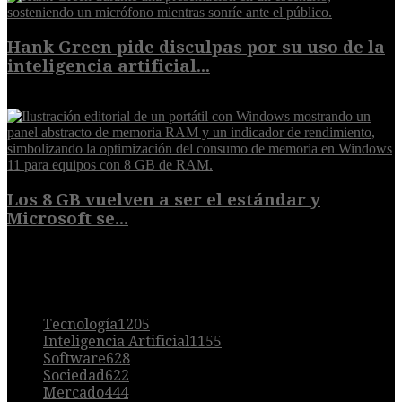
Hank Green pide disculpas por su uso de la
inteligencia artificial...
6 de agosto de 2026
Los 8 GB vuelven a ser el estándar y
Microsoft se...
5 de agosto de 2026
POPULAR
Tecnología
1205
Inteligencia Artificial
1155
Software
628
Sociedad
622
Mercado
444