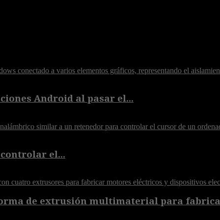
iones Android al pasar el...
controlar el...
orma de extrusión multimaterial para fabricar