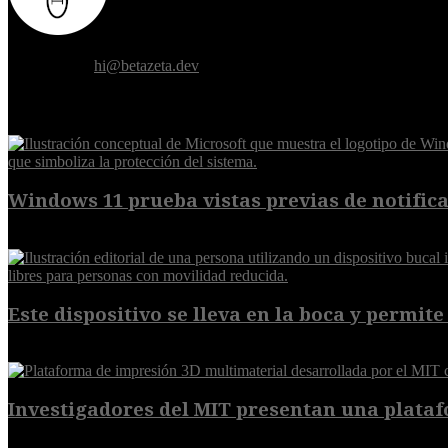
Donde el futuro de la humanidad se cruza con la inteligencia artificial.
Contáctanos:
hi@betazeta.dev
EXTRA
Windows 11 prueba vistas previas de notificac
7 de agosto de 2026
Este dispositivo se lleva en la boca y permite 
7 de agosto de 2026
Investigadores del MIT presentan una plataf