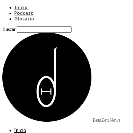
Inicio
Podcast
Glosario
Buscar
BetaZetaNews
Inicio