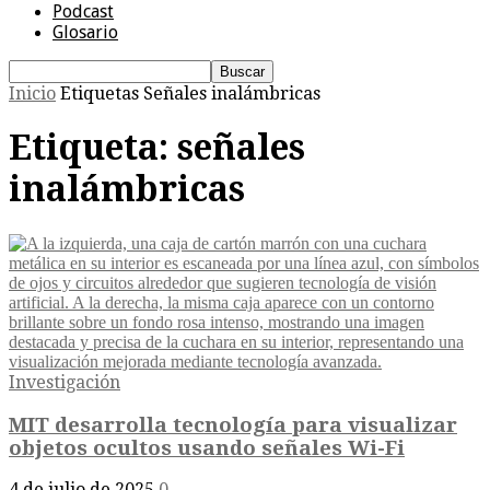
Podcast
Glosario
Inicio
Etiquetas
Señales inalámbricas
Etiqueta: señales
inalámbricas
Investigación
MIT desarrolla tecnología para visualizar
objetos ocultos usando señales Wi-Fi
4 de julio de 2025
0