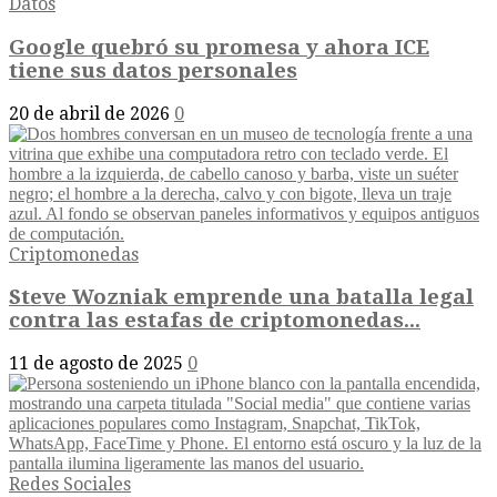
Datos
Google quebró su promesa y ahora ICE
tiene sus datos personales
20 de abril de 2026
0
Criptomonedas
Steve Wozniak emprende una batalla legal
contra las estafas de criptomonedas...
11 de agosto de 2025
0
Redes Sociales