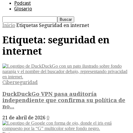
Podcast
Glosario
Inicio
Etiquetas
Seguridad en internet
Etiqueta: seguridad en
internet
Ciberseguridad
DuckDuckGo VPN pasa auditoría
independiente que confirma su política de
no...
21 de abril de 2026
0