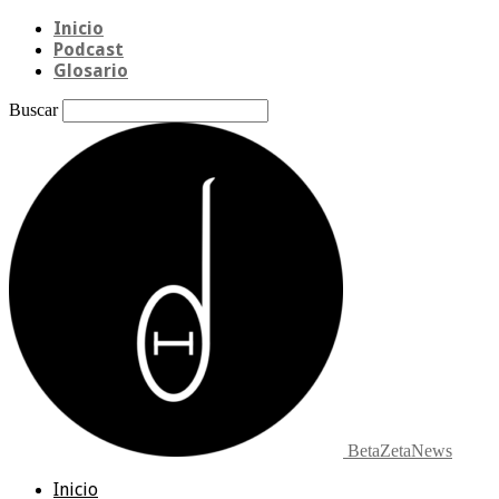
Inicio
Podcast
Glosario
Buscar
BetaZetaNews
Inicio