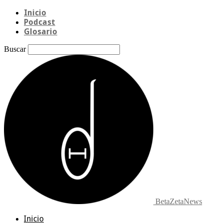
Inicio
Podcast
Glosario
Buscar
BetaZetaNews
Inicio