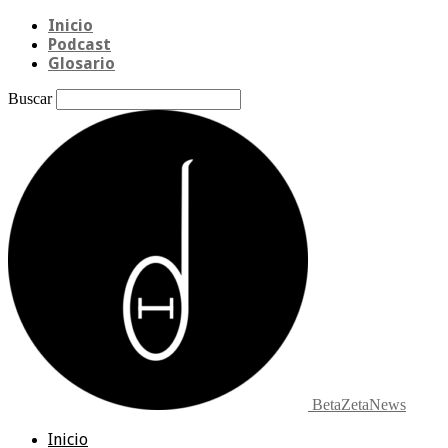
Inicio
Podcast
Glosario
Buscar
BetaZetaNews
Inicio