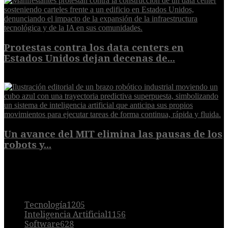
Protestas contra los data centers en
Estados Unidos dejan decenas de...
6 de agosto de 2026
Un avance del MIT elimina las pausas de los
robots y...
6 de agosto de 2026
POPULAR
Tecnología
1205
Inteligencia Artificial
1156
Software
628