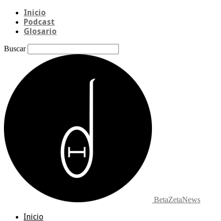
Inicio
Podcast
Glosario
Buscar
BetaZetaNews
Inicio