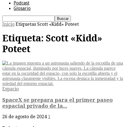
Podcast
Glosario
Inicio
Etiquetas
Scott «Kidd» Poteet
Etiqueta: Scott «Kidd»
Poteet
Espacio
SpaceX se prepara para el primer paseo
espacial privado de la...
26 de agosto de 2024
1