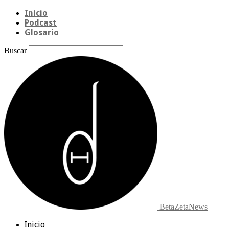
Inicio
Podcast
Glosario
Buscar
BetaZetaNews
Inicio