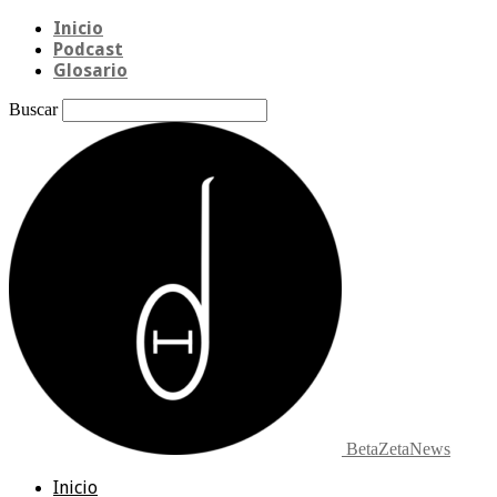
Inicio
Podcast
Glosario
Buscar
BetaZetaNews
Inicio