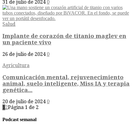
31 de julio de 2024
0
Salud
Implante de corazón de titanio maglev en
un paciente vivo
26 de julio de 2024
0
Agricultura
Comunicación mental, rejuvenecimiento
animal, suelo inteligente, Miss IA y terapia
genética...
20 de julio de 2024
0
1
2
Página 1 de 2
Podcast semanal