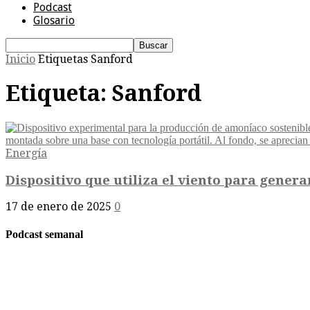
Podcast
Glosario
Inicio
Etiquetas
Sanford
Etiqueta: Sanford
Energía
Dispositivo que utiliza el viento para genera
17 de enero de 2025
0
Podcast semanal