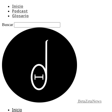
Inicio
Podcast
Glosario
Buscar
BetaZetaNews
Inicio