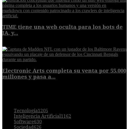
TIME tiene una web oculta para los bots de
IA, y...
9 de agosto de 2026
Electronic Arts completa su venta por 55.000
millones y pasa a...
8 de agosto de 2026
POPULAR
Tecnología
1205
Inteligencia Artificial
1162
Software
630
Sociedad
626