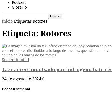
Podcast
Glosario
Inicio
Etiquetas
Rotores
Etiqueta: Rotores
Sostenibilidad
Taxi aéreo impulsado por hidrógeno bate réco
24 de agosto de 2024
0
Podcast semanal