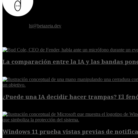
Donde el futuro de la humanidad se cruza con la inteligencia artificial.
Contáctanos:
hi@betazeta.dev
EXTRA
La comparación entre la IA y las bandas pone
8 de agosto de 2026
¿Puede una IA decidir hacer trampas? El fen
7 de agosto de 2026
Windows 11 prueba vistas previas de notificac