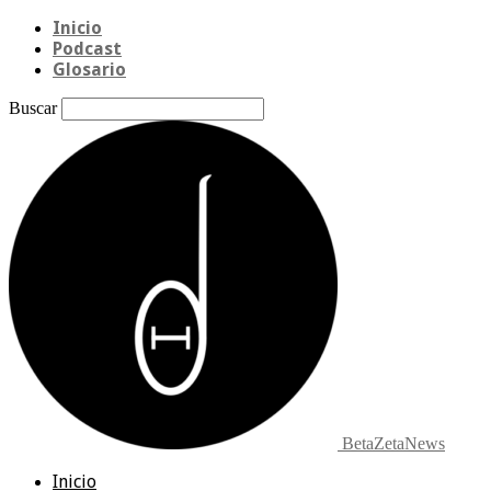
Inicio
Podcast
Glosario
Buscar
BetaZetaNews
Inicio