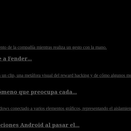
 a Fender...
ómeno que preocupa cada...
iones Android al pasar el...