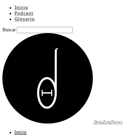
Inicio
Podcast
Glosario
Buscar
BetaZetaNews
Inicio