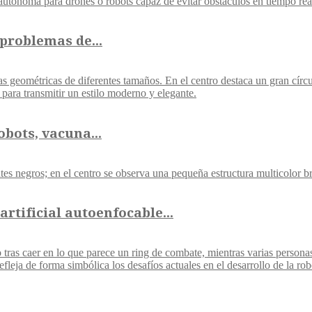
problemas de...
bots, vacuna...
rtificial autoenfocable...