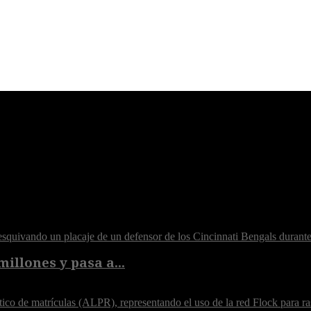
illones y pasa a...