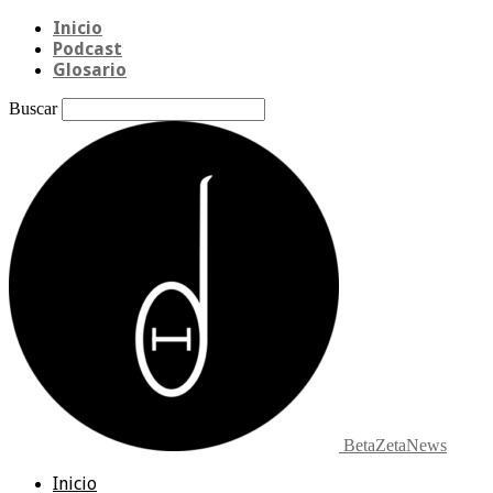
Inicio
Podcast
Glosario
Buscar
BetaZetaNews
Inicio