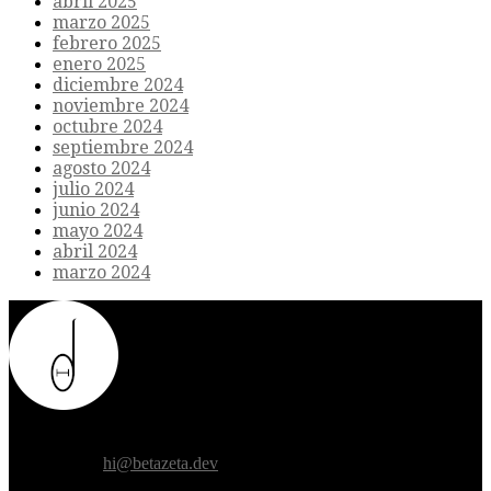
abril 2025
marzo 2025
febrero 2025
enero 2025
diciembre 2024
noviembre 2024
octubre 2024
septiembre 2024
agosto 2024
julio 2024
junio 2024
mayo 2024
abril 2024
marzo 2024
Donde el futuro de la humanidad se cruza con la inteligencia
artificial.
Contáctanos:
hi@betazeta.dev