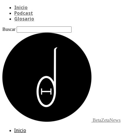
Inicio
Podcast
Glosario
Buscar
BetaZetaNews
Inicio