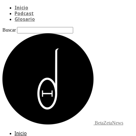
Inicio
Podcast
Glosario
Buscar
BetaZetaNews
Inicio