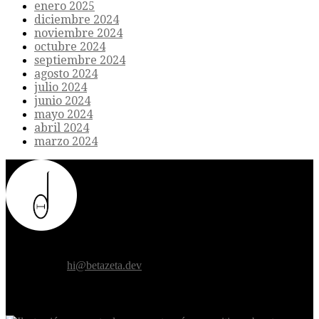
enero 2025
diciembre 2024
noviembre 2024
octubre 2024
septiembre 2024
agosto 2024
julio 2024
junio 2024
mayo 2024
abril 2024
marzo 2024
Donde el futuro de la humanidad se cruza con la inteligencia
artificial.
Contáctanos:
hi@betazeta.dev
EXTRA