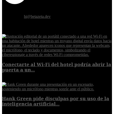
Donde el futuro de la humanidad se cruza con la inteligencia
artificial.
Contáctanos:
hi@betazeta.dev
EXTRA
Conectarte al Wi-Fi del hotel podría abrir la
puerta a un...
6 de agosto de 2026
Hank Green pide disculpas por su uso de la
inteligencia artificial...
6 de agosto de 2026