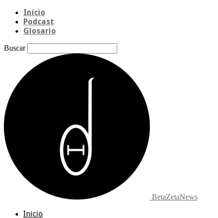
Inicio
Podcast
Glosario
Buscar
BetaZetaNews
Inicio