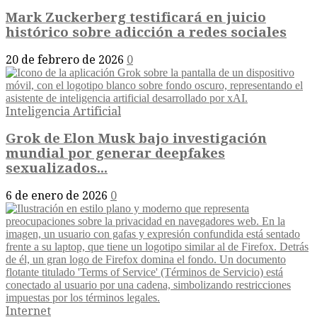
Mark Zuckerberg testificará en juicio
histórico sobre adicción a redes sociales
20 de febrero de 2026
0
Inteligencia Artificial
Grok de Elon Musk bajo investigación
mundial por generar deepfakes
sexualizados...
6 de enero de 2026
0
Internet