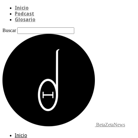
Inicio
Podcast
Glosario
Buscar
BetaZetaNews
Inicio