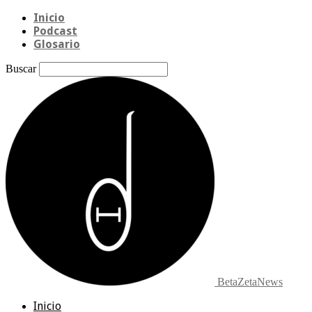
Inicio
Podcast
Glosario
Buscar
BetaZetaNews
Inicio