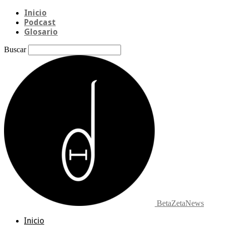
Inicio
Podcast
Glosario
Buscar
BetaZetaNews
Inicio