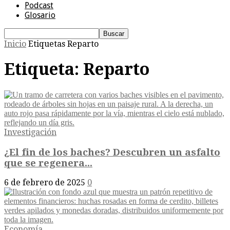
Podcast
Glosario
Inicio
Etiquetas
Reparto
Etiqueta: Reparto
Investigación
¿El fin de los baches? Descubren un asfalto
que se regenera...
6 de febrero de 2025
0
Economía