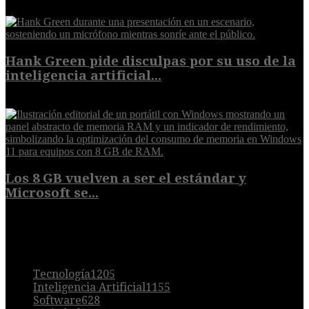
6 de agosto de 2026
Hank Green pide disculpas por su uso de la
inteligencia artificial...
6 de agosto de 2026
Los 8 GB vuelven a ser el estándar y
Microsoft se...
5 de agosto de 2026
POPULAR
Tecnología
1205
Inteligencia Artificial
1155
Software
628