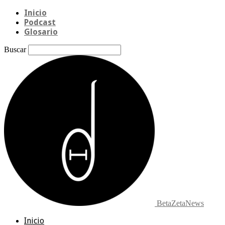
Inicio
Podcast
Glosario
Buscar
BetaZetaNews
Inicio