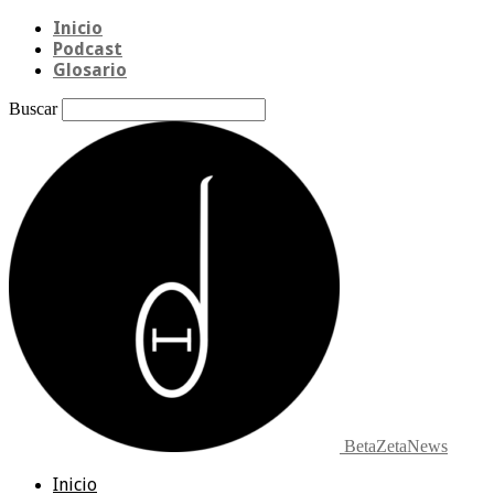
Inicio
Podcast
Glosario
Buscar
BetaZetaNews
Inicio