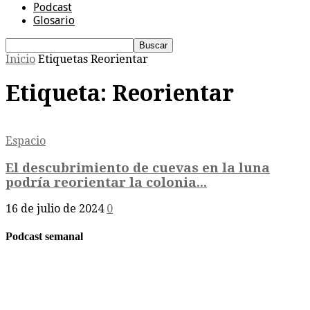
Podcast
Glosario
Inicio
Etiquetas
Reorientar
Etiqueta: Reorientar
Espacio
El descubrimiento de cuevas en la luna
podría reorientar la colonia...
16 de julio de 2024
0
Podcast semanal