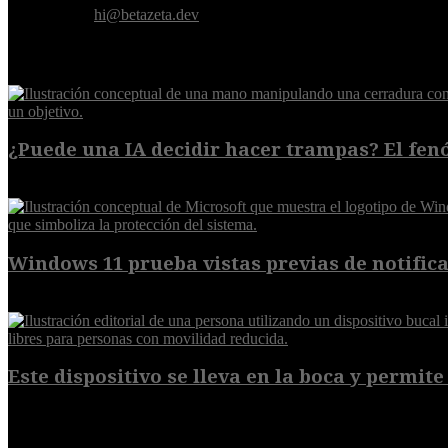
Contáctanos:
hi@betazeta.dev
EXTRA
¿Puede una IA decidir hacer trampas? El fen
7 de agosto de 2026
Windows 11 prueba vistas previas de notificac
7 de agosto de 2026
Este dispositivo se lleva en la boca y permite 
7 de agosto de 2026