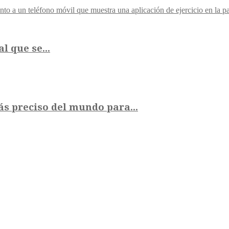
al que se...
s preciso del mundo para...