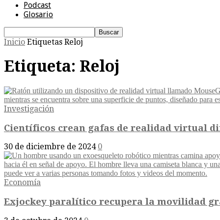
Podcast
Glosario
Inicio
Etiquetas
Reloj
Etiqueta: Reloj
Investigación
Científicos crean gafas de realidad virtual 
30 de diciembre de 2024
0
Economía
Exjockey paralítico recupera la movilidad gr