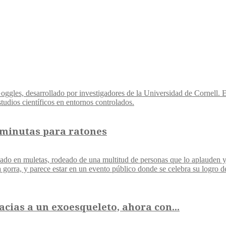
diminutas para ratones
acias a un exoesqueleto, ahora con...