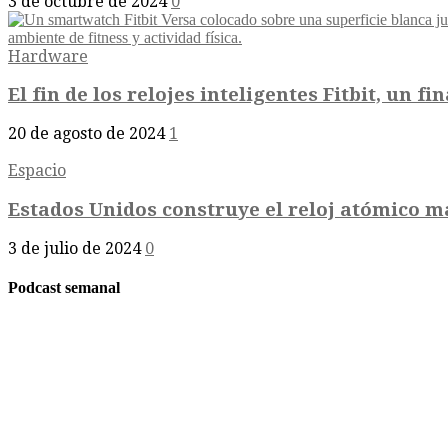
3 de octubre de 2024
0
Hardware
El fin de los relojes inteligentes Fitbit, un fin
20 de agosto de 2024
1
Espacio
Estados Unidos construye el reloj atómico má
3 de julio de 2024
0
Podcast semanal