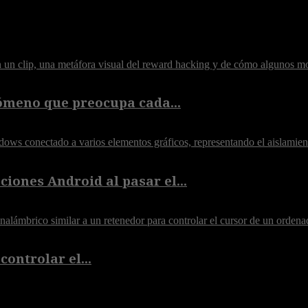
ómeno que preocupa cada...
iones Android al pasar el...
controlar el...