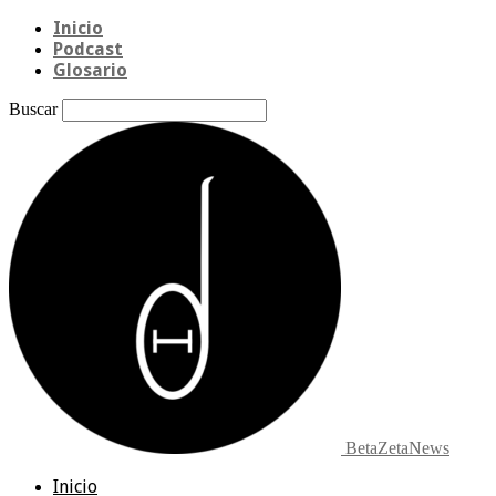
Inicio
Podcast
Glosario
Buscar
BetaZetaNews
Inicio