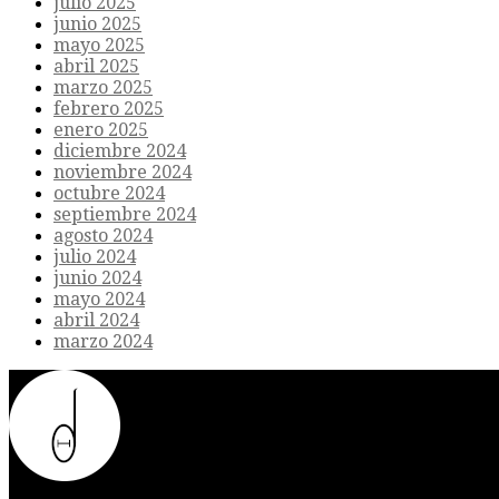
julio 2025
junio 2025
mayo 2025
abril 2025
marzo 2025
febrero 2025
enero 2025
diciembre 2024
noviembre 2024
octubre 2024
septiembre 2024
agosto 2024
julio 2024
junio 2024
mayo 2024
abril 2024
marzo 2024
Donde el futuro de la humanidad se cruza con la inteligencia artificial.