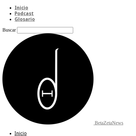
Inicio
Podcast
Glosario
Buscar
BetaZetaNews
Inicio