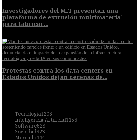
Investigadores del MIT presentan una
plataforma de extrusión multimaterial
para fabricar...
7 de agosto de 2026
Protestas contra los data centers en
Estados Unidos dejan decenas de...
6 de agosto de 2026
POPULAR
Tecnología
1205
Inteligencia Artificial
1156
Software
628
Sociedad
623
Mercado
444