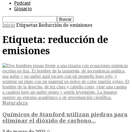
Podcast
Glosario
Inicio
Etiquetas
Reducción de emisiones
Etiqueta: reducción de
emisiones
Naturaleza
Químicos de Stanford utilizan piedras para
eliminar el dióxido de carbono...
3 de marzo de 2025
0