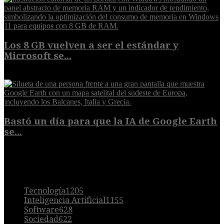
Los 8 GB vuelven a ser el estándar y
Microsoft se...
5 de agosto de 2026
Bastó un día para que la IA de Google Earth
se...
5 de agosto de 2026
POPULAR
Tecnología
1205
Inteligencia Artificial
1155
Software
628
Sociedad
622