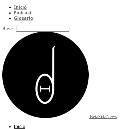
Inicio
Podcast
Glosario
Buscar
BetaZetaNews
Inicio